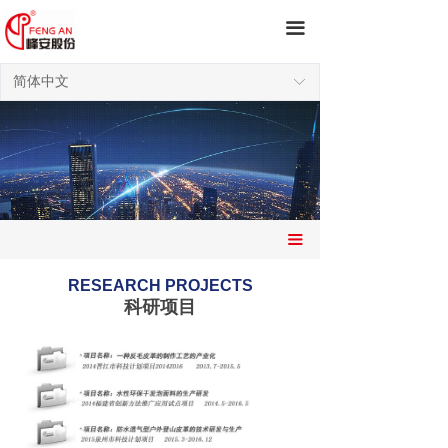
끀
简体中文
ꀅ
끀
RESEARCH PROJECTS
科研项目