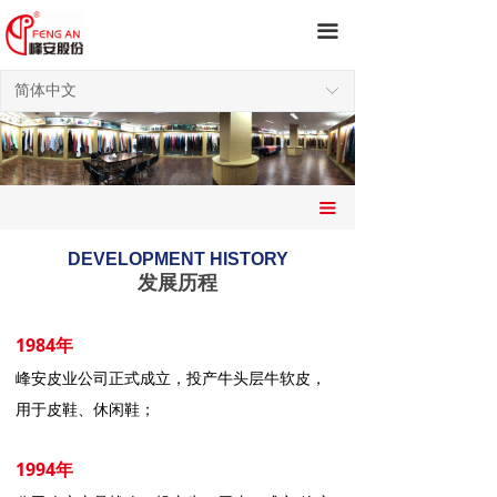
끀
简体中文
ꀅ
끀
DEVELOPMENT HISTORY
发展历程
1984年
峰安皮业公司正式成立，投产牛头层牛软皮，
用于皮鞋、休闲鞋；
1994年