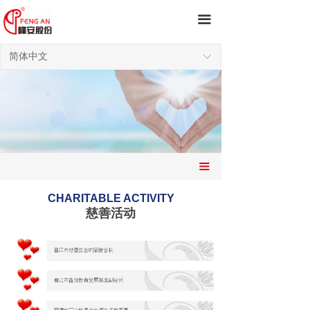
끀
简体中文
ꀅ
끀
CHARITABLE ACTIVITY
慈善活动